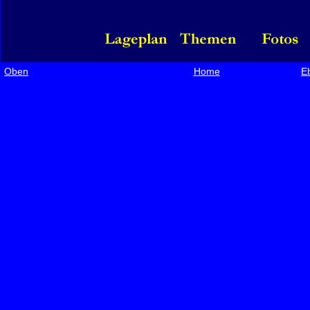
Oben
Home
Eb