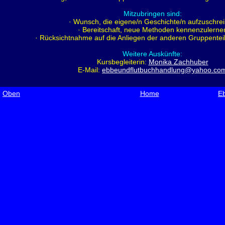
Mitzubringen sind:
· Wunsch, die eigene/n Geschichte/n aufzuschre
· Bereitschaft, neue Methoden kennenzulerne
· Rücksichtnahme auf die Anliegen der anderen Gruppente
Weitere Auskünfte:
Kursbegleiterin:
Monika Zachhuber
E-Mail:
ebbeundflutbuchhandlung@yahoo.co
Oben
Home
Eb