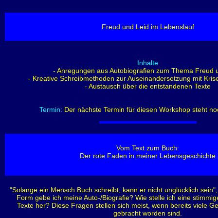
Freud und Leid im Lebenslauf
Inhalte
- Anregungen aus Autobiografien zum Thema Freud 
- Kreative Schreibmethoden zur Auseinandersetzung mit Kri
- Austausch über die entstandenen Texte
Termin:
Der nächste Termin für diesen Workshop steht noc
Vom Text zum Buch:
Der rote Faden in meiner Lebensgeschichte
"Solange ein Mensch Buch schreibt, kann er nicht unglücklich sein"
Form gebe ich meine Auto-/Biografie? Wie stelle ich eine stimm
Texte her? Diese Fragen stellen sich meist, wenn bereits viele G
gebracht worden sind.