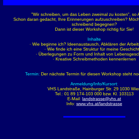
"Wir schreiben, um das Leben zweimal zu kosten", so A
Schon daran gedacht, Ihre Erinnerungen aufzuschreiben? Möch
schreibend begegnen?
Dann ist dieser Workshop richtig für Sie!
Inhalte
· Wie beginne ich? Ideenaustausch, Abklären der Arbei
· Wie finde ich eine Struktur für meine Geschich
· Überlegungen zu Form und Inhalt von Lebensgesc
· Kreative Schreibmethoden kennenlernen
Termin:
Der nächste Termin für diesen Workshop steht noc
Anmeldung/Info/Kursort:
VHS Landstraße, Hainburger Str. 29 1030 Wie
Tel.: 01 89 174-103 000 bzw. Kl. 103113
E-Mail:
landstrasse@vhs.at
Info:
www.vhs.at/landstrasse