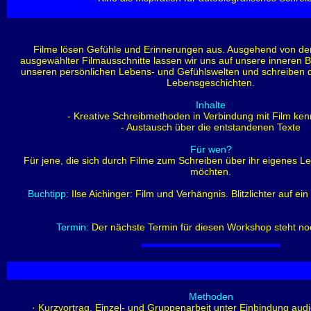
Filme lösen Gefühle und Erinnerungen aus. Ausgehend von de
ausgewählter Filmausschnitte lassen wir uns auf unsere inneren B
unseren persönlichen Lebens- und Gefühlswelten und schreiben 
Lebensgeschichten.
Inhalte
- Kreative Schreibmethoden in Verbindung mit Film ke
- Austausch über die entstandenen Texte
Für wen?
Für jene, die sich durch Filme zum Schreiben über ihr eigenes 
möchten.
Buchtipp:
Ilse Aichinger: Film und Verhängnis. Blitzlichter auf ei
Termin:
Der nächste Termin für diesen Workshop steht noc
Methoden
· Kurzvortrag, Einzel- und Gruppenarbeit unter Einbindung audi